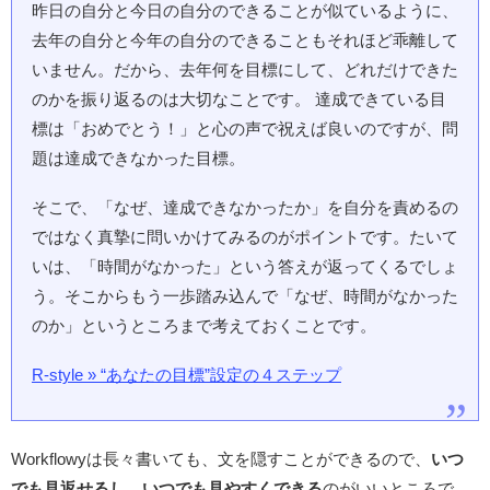
昨日の自分と今日の自分のできることが似ているように、
去年の自分と今年の自分のできることもそれほど乖離して
いません。だから、去年何を目標にして、どれだけできた
のかを振り返るのは大切なことです。 達成できている目
標は「おめでとう！」と心の声で祝えば良いのですが、問
題は達成できなかった目標。
そこで、「なぜ、達成できなかったか」を自分を責めるの
ではなく真摯に問いかけてみるのがポイントです。たいて
いは、「時間がなかった」という答えが返ってくるでしょ
う。そこからもう一歩踏み込んで「なぜ、時間がなかった
のか」というところまで考えておくことです。
R-style » “あなたの目標”設定の４ステップ
Workflowyは長々書いても、文を隠すことができるので、
いつ
でも見返せるし、いつでも見やすくできる
のがいいところで