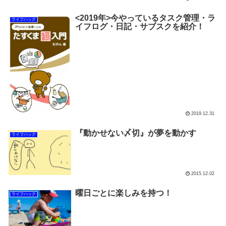
<2019年>今やっているタスク管理・ラ
ライフハック
イフログ・日記・サブスクを紹介！
2019.12.31
『動かせない〆切』が夢を動かす
ライフハック
2015.12.02
曜日ごとに楽しみを持つ！
ライフハック