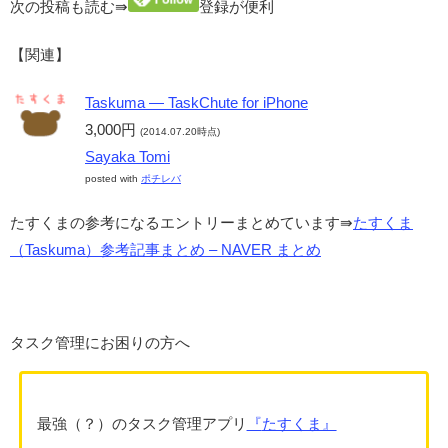
次の投稿も読む⇛
登録が便利
【関連】
Taskuma — TaskChute for iPhone
3,000円
(2014.07.20時点)
Sayaka Tomi
posted with
ポチレバ
たすくまの参考になるエントリーまとめています⇛
たすくま
（Taskuma）参考記事まとめ – NAVER まとめ
タスク管理にお困りの方へ
最強（？）のタスク管理アプリ
『
たすくま』