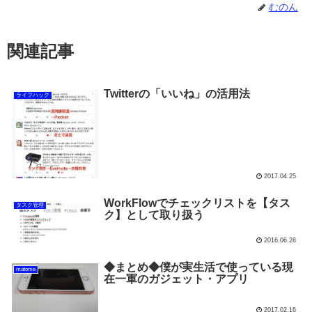
むのん
関連記事
Twitterの「いいね」の活用法
ライフハック
2017.04.25
WorkFlowでチェックリストを【タス
タスク管理
ク】として取り扱う
2016.06.28
◆まとめ◆僕が実生活で使っている現
matome
在一軍のガジェット・アプリ
2017.02.16