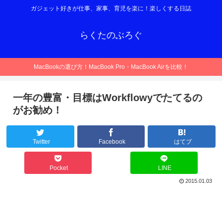
ガジェット好きが仕事、家事、育児を楽に！楽しくする日誌
らくたのぶろぐ
MacBookの選び方！MacBook Pro・MacBook Airを比較！
一年の豊富・目標はWorkflowyでたてるの
がお勧め！
Twitter
Facebook
はてブ
Pocket
LINE
2015.01.03