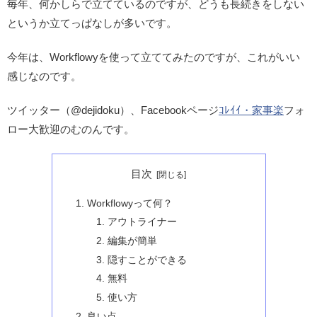
毎年、何かしらで立てているのですが、どうも長続きをしない
というか立てっぱなしが多いです。
今年は、Workflowyを使って立ててみたのですが、これがいい
感じなのです。
ツイッター（@dejidoku）、Facebookページ
ｺﾚｲｲ・家事楽
フォ
ロー大歓迎のむのんです。
目次
Workflowyって何？
アウトライナー
編集が簡単
隠すことができる
無料
使い方
良い点