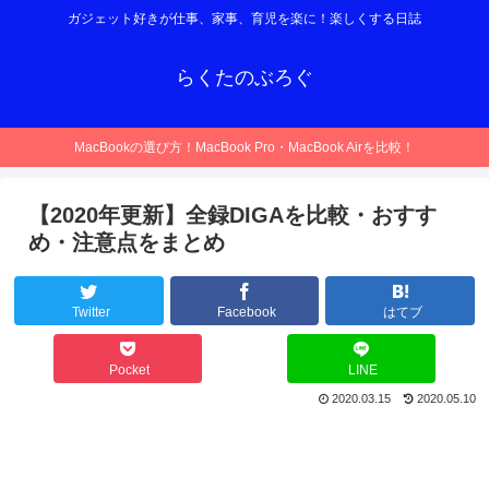
ガジェット好きが仕事、家事、育児を楽に！楽しくする日誌
らくたのぶろぐ
MacBookの選び方！MacBook Pro・MacBook Airを比較！
【2020年更新】全録DIGAを比較・おすす
め・注意点をまとめ
Twitter
Facebook
はてブ
Pocket
LINE
2020.03.15
2020.05.10