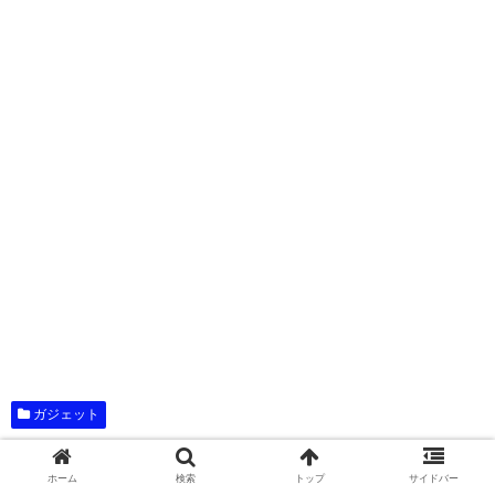
ガジェット
全録DIGA
ホーム
検索
トップ
サイドバー