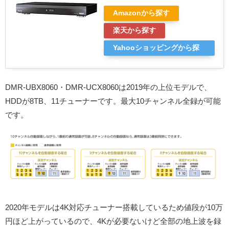
Amazonから探す
楽天から探す
Yahooショッピングから探
す
DMR-UBX8060・DMR-UCX8060は2019年の上位モデルで、
HDDが8TB、11チューナーです。最大10チャンネル全録が可能
です。
2020年モデルは4K対応チューナー搭載しているため値段が10万
円ほど上がっているので、4Kが必要ないけど全部の地上波を録