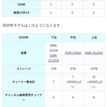
HDMI
1
2
2
後面USB3.0
1
2
2
2020年モデルはこのようになります。
2020年
下位
中位
上位
DMR-
2X200
型番
DMR-4X600
DMR-4X1000
DMR-
2CX200
ストレージ
2TB
6TB
10TB
7
11
チューナー数合計
7
（4K対応は2
（4K対応は2
つ）
つ）
チャンネル録画専用チューナ
4
4
8
ー