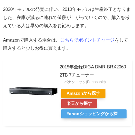
2020年モデルの発売に伴い、2019年モデルは生産終了となりま
した。在庫が減るに連れて値段が上がっていくので、購入を考
えている人は早めの購入をお勧めします。
Amazonで購入する場合は、
こちらでポイントチャージ
をして
購入すると少しお得に買えます。
2019年全録DIGA DMR-BRX2060
2TB 7チューナー
パナソニック(Panasonic)
Amazonから探す
楽天から探す
Yahooショッピングから探
す