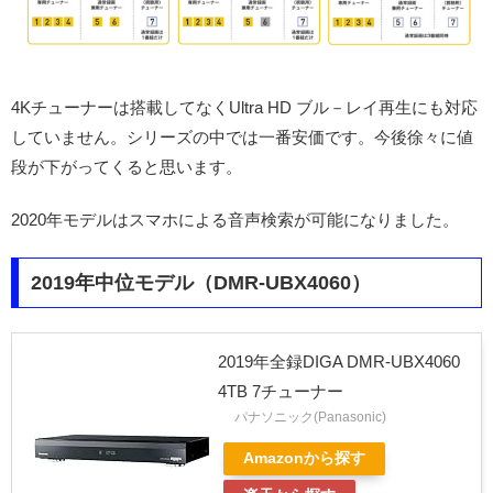
4Kチューナーは搭載してなくUltra HD ブル－レイ再生にも対応
していません。シリーズの中では一番安価です。今後徐々に値
段が下がってくると思います。
2020年モデルはスマホによる音声検索が可能になりました。
2019年中位モデル（DMR-UBX4060）
2019年全録DIGA DMR-UBX4060
4TB 7チューナー
パナソニック(Panasonic)
Amazonから探す