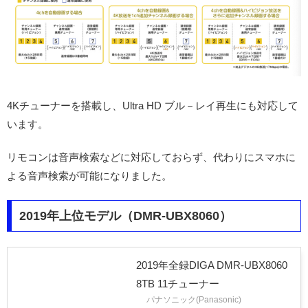
4Kチューナーを搭載し、Ultra HD ブル－レイ再生にも対応して
います。
リモコンは音声検索などに対応しておらず、代わりにスマホに
よる音声検索が可能になりました。
2019年上位モデル（DMR-UBX8060）
2019年全録DIGA DMR-UBX8060
8TB 11チューナー
パナソニック(Panasonic)