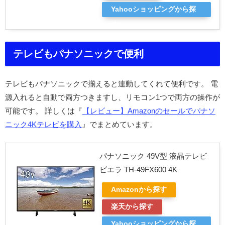
Yahooショッピングから探
す
テレビもパナソニックで便利
テレビもパナソニックで揃えると連動してくれて便利です。 電
源入れると自動で両方つきますし、リモコン1つで両方の操作が
可能です。 詳しくは『
【レビュー】Amazonのセールでパナソ
ニック4Kテレビを購入
』でまとめています。
パナソニック 49V型 液晶テレビ
ビエラ TH-49FX600 4K
Amazonから探す
楽天から探す
Yahooショッピングから探