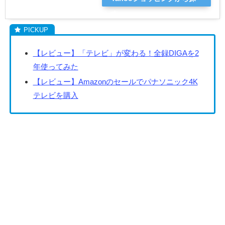
す
【レビュー】「テレビ」が変わる！全録DIGAを2
年使ってみた
【レビュー】Amazonのセールでパナソニック4K
テレビを購入