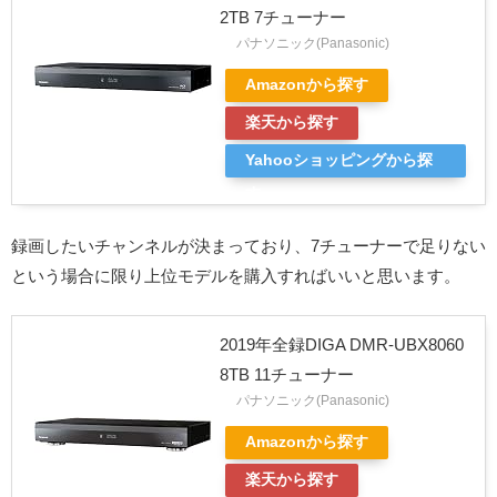
2TB 7チューナー
パナソニック(Panasonic)
Amazonから探す
楽天から探す
Yahooショッピングから探
す
録画したいチャンネルが決まっており、7チューナーで足りない
という場合に限り上位モデルを購入すればいいと思います。
2019年全録DIGA DMR-UBX8060
8TB 11チューナー
パナソニック(Panasonic)
Amazonから探す
楽天から探す