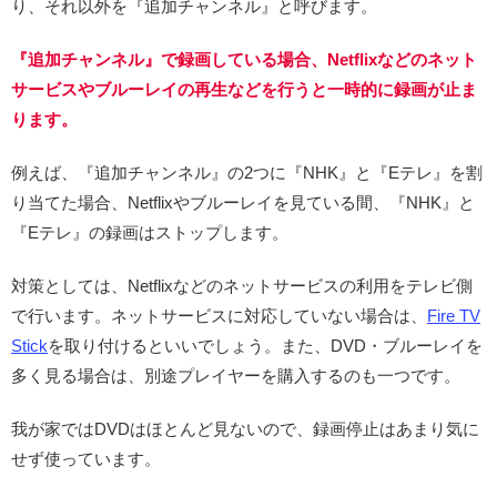
り、それ以外を『追加チャンネル』と呼びます。
『追加チャンネル』で録画している場合、Netflixなどのネット
サービスやブルーレイの再生などを行うと一時的に録画が止ま
ります。
例えば、『追加チャンネル』の2つに『NHK』と『Eテレ』を割
り当てた場合、Netflixやブルーレイを見ている間、『NHK』と
『Eテレ』の録画はストップします。
対策としては、Netflixなどのネットサービスの利用をテレビ側
で行います。ネットサービスに対応していない場合は、
Fire TV
Stick
を取り付けるといいでしょう。また、DVD・ブルーレイを
多く見る場合は、別途プレイヤーを購入するのも一つです。
我が家ではDVDはほとんど見ないので、録画停止はあまり気に
せず使っています。