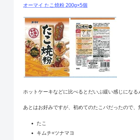
オーマイ たこ焼粉 200g×5個
ホットケーキなどに比べるとだいぶ緩い感じになる
あとはお好みですが、初めてのたこパだったので、
たこ
キムチ+ツナマヨ