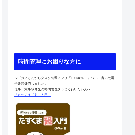
時間管理にお困りな方に
シゴタノさんからタスク管理アプリ「Taskuma」について書いた電
子書籍発売しました。
仕事、家事や育児の時間管理をうまく行いたい人へ
『たすくま「超」入門』