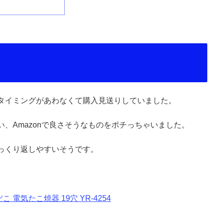
タイミングがあわなくて購入見送りしていました。
、Amazonで良さそうなものをポチっちゃいました。
っくり返しやすいそうです。
電気たこ焼器 19穴 YR-4254