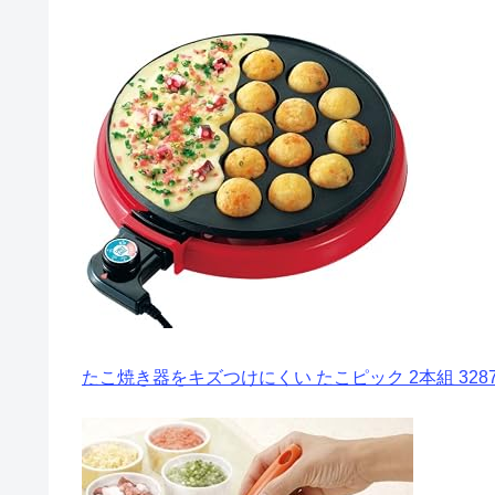
たこ焼き器をキズつけにくい たこピック 2本組 3287