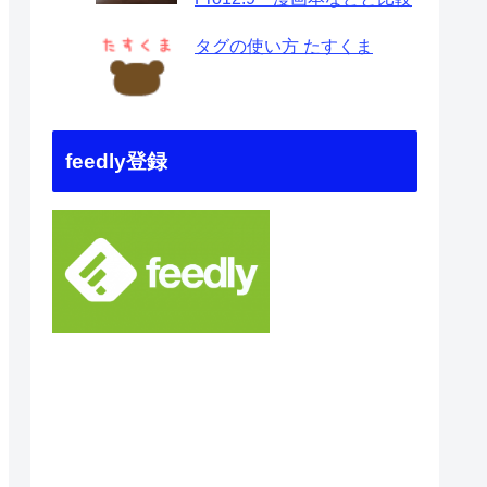
タグの使い方 たすくま
feedly登録