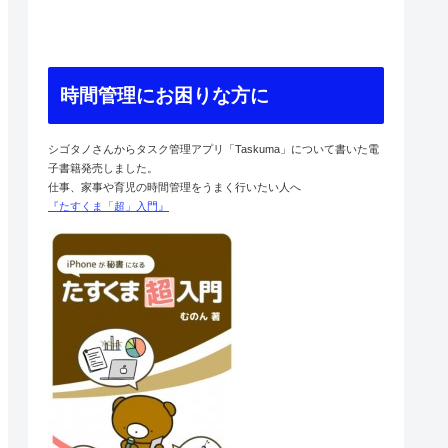
時間管理にお困りな方に
シゴタノさんからタスク管理アプリ「Taskuma」について書いた電
子書籍発売しました。
仕事、家事や育児の時間管理をうまく行いたい人へ
『たすくま「超」入門』