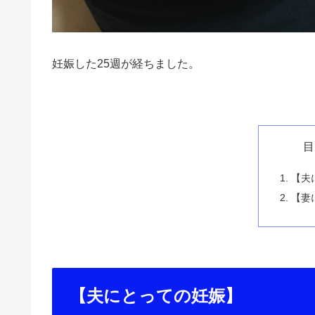
妊娠した25週が経ちました。
目
【夫
【妻
【夫にとっての妊娠】