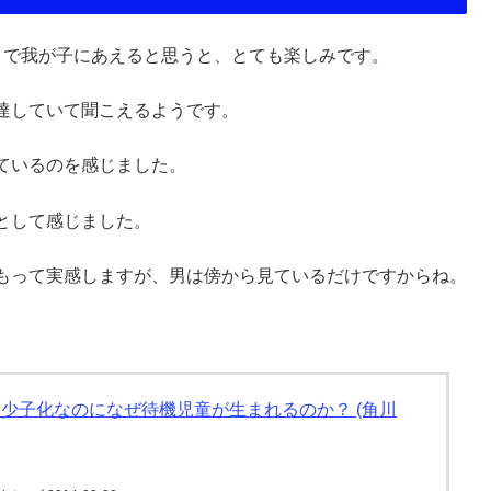
月で我が子にあえると思うと、とても楽しみです。
達していて聞こえるようです。
ているのを感じました。
として感じました。
もって実感しますが、男は傍から見ているだけですからね。
少子化なのになぜ待機児童が生まれるのか？ (角川