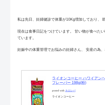
私は先日、妊婦健診で体重が10Kg増加しており、 助
現在は食事日記をつけています。 甘い物が食べたい
ています。
妊娠中の体重管理でお悩みの妊婦さん、 安産の為、赤ちゃ
ライオンコーヒー ハワイアン
フレーバー 198g(粉)
posted with
カエレバ
ライオンコーヒー