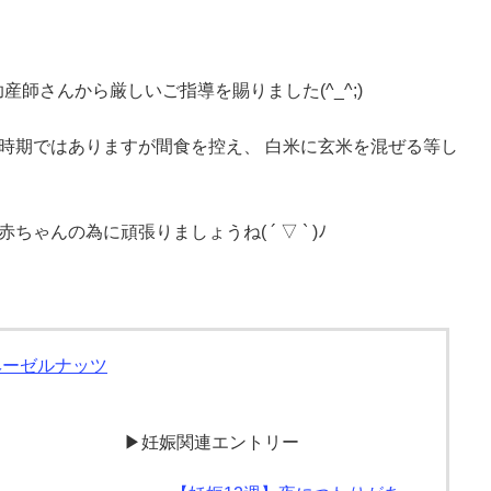
産師さんから厳しいご指導を賜りました(^_^;)
時期ではありますが間食を控え、 白米に玄米を混ぜる等し
んの為に頑張りましょうね( ´ ▽ ` )ﾉ
ヘーゼルナッツ
▶妊娠関連エントリー