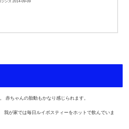
ジンズ 2014-09-09
した。 赤ちゃんの胎動もかなり感じられます。
。 我が家では毎日ルイボスティーをホットで飲んでいま