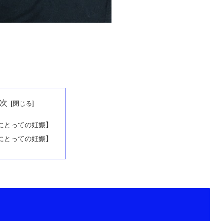
次
にとっての妊娠】
にとっての妊娠】