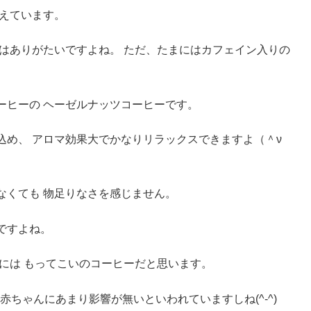
控えています。
はありがたいですよね。 ただ、たまにはカフェイン入りの
ーヒーの ヘーゼルナッツコーヒーです。
込め、 アロマ効果大でかなりリラックスできますよ（＾ν
なくても 物足りなさを感じません。
ですよね。
には もってこいのコーヒーだと思います。
赤ちゃんにあまり影響が無いといわれていますしね(^-^)