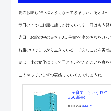
妻のお腹もだいぶ大きくなってきました。あと3ヶ
毎日のようにお腹に話しかけています。耳はもう発
先日、お腹の中の赤ちゃんが初めて妻のお腹をけっ
お腹の中でしっかり生きている…そんなことを実感
妻は、体の変化によって子どもができたことを身を
こうやって少しずつ実感していくんでしょうね。
「子育て」という政治 
SSC新書)
posted with
カエレバ