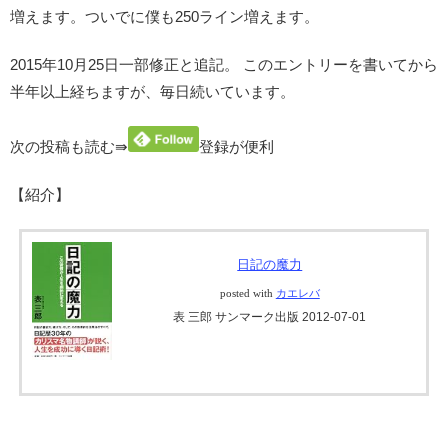
増えます。ついでに僕も250ライン増えます。
2015年10月25日一部修正と追記。 このエントリーを書いてから
半年以上経ちますが、毎日続いています。
次の投稿も読む⇛
登録が便利
【紹介】
日記の魔力
posted with
カエレバ
表 三郎 サンマーク出版 2012-07-01