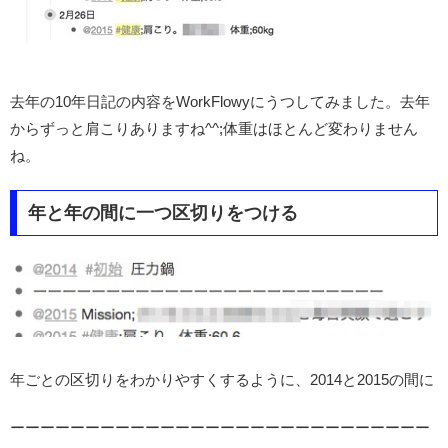
去年の10年日記の内容をWorkFlowyにうつしてみました。去年
からずっと肩こりありますね^^;体重はほとんど変わりません
ね。
年と年の間に一つ区切りをつける
年ごとの区切りをわかりやすくするように、2014と2015の間に
ーーーーーーーーーーーーーーーーーーーーーーーーーーーー