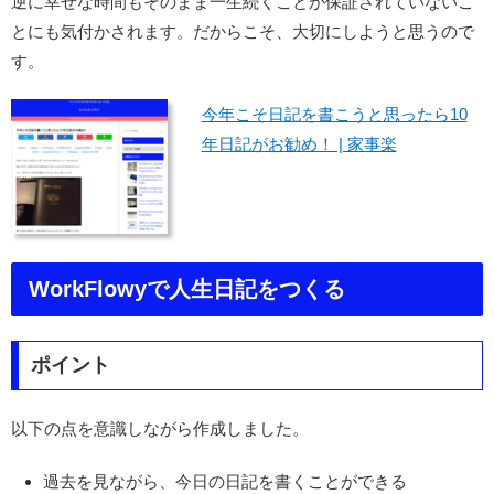
逆に幸せな時間もそのまま一生続くことが保証されていないこ
とにも気付かされます。だからこそ、大切にしようと思うので
す。
今年こそ日記を書こうと思ったら10
年日記がお勧め！ | 家事楽
WorkFlowyで人生日記をつくる
ポイント
以下の点を意識しながら作成しました。
過去を見ながら、今日の日記を書くことができる