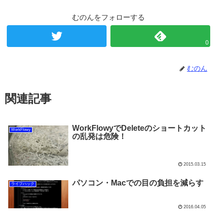
むのんをフォローする
0
むのん
関連記事
WorkFlowyでDeleteのショートカット
WorkFlowy
の乱発は危険！
2015.03.15
パソコン・Macでの目の負担を減らす
ライフハック
2016.04.05