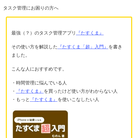
タスク管理にお困りの方へ
最強（？）のタスク管理アプリ
『
たすくま』
その使い方を解説した
『たすくま「超」入門』
を書き
ました。
こんな人におすすめです。
・時間管理に悩んでいる人
・
『
たすくま』
を買ったけど使い方がわからない人
・もっと
『
たすくま』
を使いこなしたい人