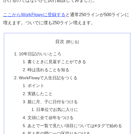
かけるのではないかと試行錯誤してみました。
ここからWorkFlowyに登録する
と通常250ラインが500ラインに
増えます。ついでに僕も250ライン増えます。
目次
10年日記のいいところ
書くときに見返すことができる
時は流れることを知る
WorkFlowyで人生日記をつくる
ポイント
実践したこと
親に月、子に日付をつける
日単位でお気に入りに
文頭に全て@年をつける
あとで一覧で見たい項目については#タグで始める
年と年の間に一つ区切りをつける