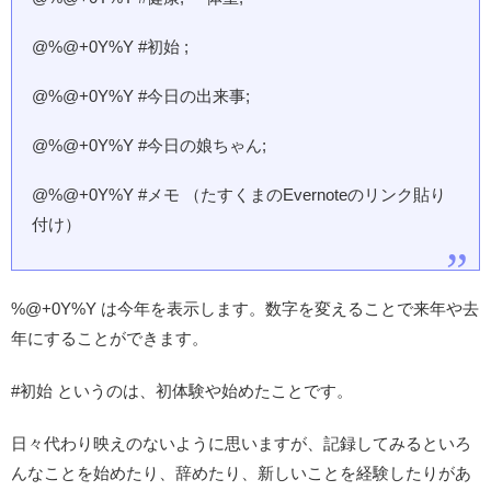
@%@+0Y%Y #初始 ;
@%@+0Y%Y #今日の出来事;
@%@+0Y%Y #今日の娘ちゃん;
@%@+0Y%Y #メモ （たすくまのEvernoteのリンク貼り
付け）
%@+0Y%Y は今年を表示します。数字を変えることで来年や去
年にすることができます。
#初始 というのは、初体験や始めたことです。
日々代わり映えのないように思いますが、記録してみるといろ
んなことを始めたり、辞めたり、新しいことを経験したりがあ