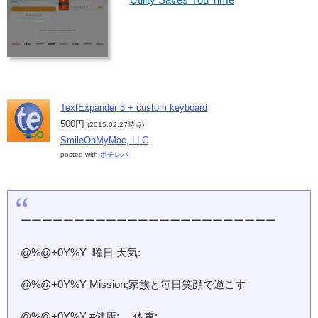
TextExpander 3 + custom keyboard
500円
(2015.02.27時点)
SmileOnMyMac, LLC
posted with
ポチレバ
ーーーーーーーーーーーーーーーーーーーーーーーー
@%@+0Y%Y 曜日 天気:
@%@+0Y%Y Mission;家族と毎日笑顔で過ごす
@%@+0Y%Y #健康; 体重;