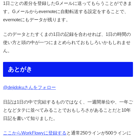
1日ごとの差分を登録したGメールに送ってもらうことができま
す。Gメールからevernoteに自動転送する設定をすることで、
evernoteにもデータが残ります。
このデータとたすくまの1日の記録を合わせれば、1日の時間の
使い方と頭の中が一つにまとめられておもしろいかもしれませ
ん。
あとがき
@dejidokuさんをフォロー
日記は1日の中で完結するものではなく、一週間単位や、一年ご
となどタテに並べてみることでおもしろさがあることだと10年
日記を書いて知りました。
ここからWorkFlowyに登録する
と通常250ラインが500ラインに