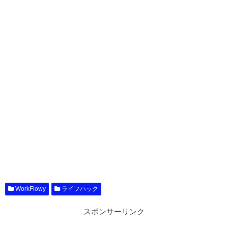
WorkFlowy
ライフハック
スポンサーリンク