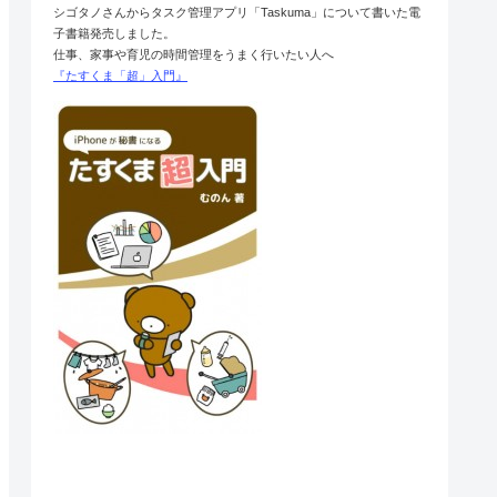
シゴタノさんからタスク管理アプリ「Taskuma」について書いた電
子書籍発売しました。
仕事、家事や育児の時間管理をうまく行いたい人へ
『たすくま「超」入門』