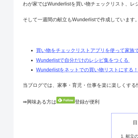
わが家ではWunderlistを買い物チェックリスト
そして一週間の献立もWunderlistで作成しています
買い物をチェックリストアプリを使って家族
Wunderlistで自分だけのレシピ集をつくる
Wunderlistをネットでの買い物リストにする
当ブログでは、家事・育児・仕事を楽に楽しくする
⇛興味ある方は
登録が便利
目
献立