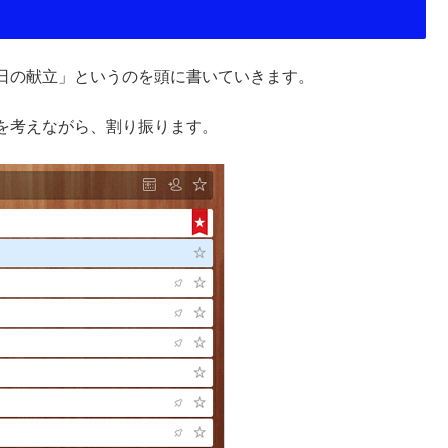
日の献立」というのを頭に書いていきます。
を考えながら、割り振ります。