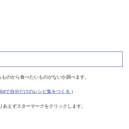
ているものから食べたいものがないか調べます。
erlistで自分だけのレシピ集をつくる
）
りあえずスターマークをクリックします。