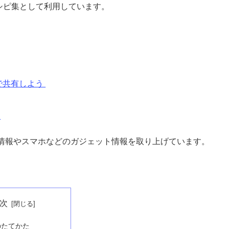
、レシピ集として利用しています。
。
で共有しよう
！
情報やスマホなどのガジェット情報を取り上げています。
次
のたてかた