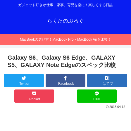
ガジェット好きが仕事、家事、育児を楽に！楽しくする日誌
らくたのぶろぐ
MacBookの選び方！MacBook Pro・MacBook Airを比較！
Galaxy S6、Galaxy S6 Edge、GALAXY
S5、GALAXY Note Edgeのスペック比較
Twitter
Facebook
はてブ
Pocket
LINE
2015.04.12