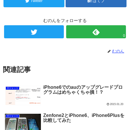
Twitter
はてブ
むのんをフォローする
0
むのん
関連記事
iPhone6でのauのアップグレードプロ
ガジェット
グラムはめちゃくちゃ損！？
2015.01.20
Zenfone2とiPhone6、iPhone6Plusを
ガジェット
比較してみた