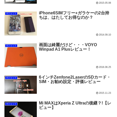
2015.05.06
iPhone6SIMフリー+ガラケーの2台持
ガジェット
ちは、はたしてお得なのか？
2014.09.10
画面は綺麗だけど・・・VOYO
ガジェット
Winpad A1 Plusレビュー！
2016.06.25
6インチZenfone2LaserのSDカード・
ガジェット
SIM・お勧め設定・評価レビュー
2015.11.23
Mi MAXはXperia Z Ultraの後継？!【レ
ガジェット
ビュー】