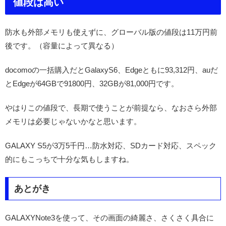
値段は高い
防水も外部メモリも使えずに、グローバル版の値段は11万円前
後です。（容量によって異なる）
docomoの一括購入だとGalaxyS6、Edgeともに93,312円、auだ
とEdgeが64GBで91800円、32GBが81,000円です。
やはりこの値段で、長期で使うことが前提なら、なおさら外部
メモリは必要じゃないかなと思います。
GALAXY S5が3万5千円…防水対応、SDカード対応、スペック
的にもこっちで十分な気もしますね。
あとがき
GALAXYNote3を使って、その画面の綺麗さ、さくさく具合に