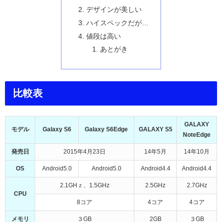
デザインが美しい
ハイスペックだが…
値段は高い
あとがき
比較表
GALAXY
モデル
Galaxy S6
Galaxy S6Edge
GALAXY S5
NoteEdge
発売日
2015年4月23日
14年5月
14年10月
OS
Android5.0
Android5.0
Android4.4
Android4.4
2.1GHｚ、1.5GHz
2.5GHz
2.7GHz
CPU
8コア
4コア
4コア
メモリ
３GB
2GB
３GB