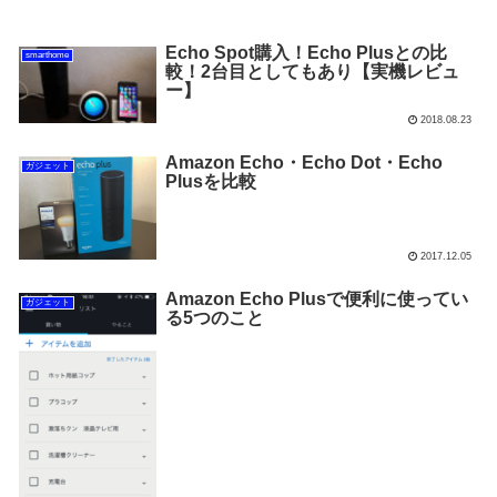
Echo Spot購入！Echo Plusとの比
smarthome
較！2台目としてもあり【実機レビュ
ー】
2018.08.23
Amazon Echo・Echo Dot・Echo
ガジェット
Plusを比較
2017.12.05
Amazon Echo Plusで便利に使ってい
ガジェット
る5つのこと