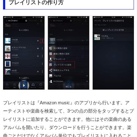
プレイリストの作り方
プレイリストは『Amazon music』のアプリから行います。ア
ーティストや楽曲を検索して、3つの点の部分をタップするとプ
レイリストに追加することができます。他にはその楽曲のある
アルバムを開いたり、ダウンロードを行うことができます。楽
曲ごとだけでなくアルバム単位でもプレイリストに入れること