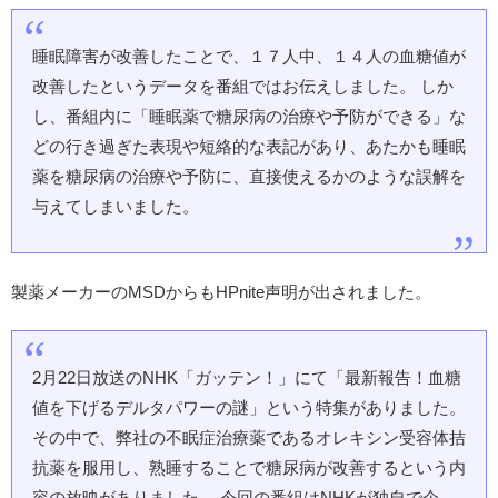
睡眠障害が改善したことで、１７人中、１４人の血糖値が
改善したというデータを番組ではお伝えしました。 しか
し、番組内に「睡眠薬で糖尿病の治療や予防ができる」な
どの行き過ぎた表現や短絡的な表記があり、あたかも睡眠
薬を糖尿病の治療や予防に、直接使えるかのような誤解を
与えてしまいました。
製薬メーカーのMSDからもHPnite声明が出されました。
2月22日放送のNHK「ガッテン！」にて「最新報告！血糖
値を下げるデルタパワーの謎」という特集がありました。
その中で、弊社の不眠症治療薬であるオレキシン受容体拮
抗薬を服用し、熟睡することで糖尿病が改善するという内
容の放映がありました。 今回の番組はNHKが独自で企