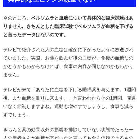
今のところ、
ベルソムラと血糖について具体的な臨床試験はあ
りません。きちんとした臨床試験でベルソムラが血糖を下げる
と言ったデータはないのです。
テレビで紹介された人の血糖は確かに下がったように放送され
ていました。実際、お薬を飲んだ後の血糖が、食後の血糖なの
かどうかもわからなければ、食事の内容が同じなのかもわかり
ません。
テレビが来て「あなたに血糖を下げる睡眠薬を与えます。1週間
後、また血糖を測りに来ます。」と言われたらその1週間、間違
いなく節制しますよね。運動も増やすでしょうし、食事も減ら
すでしょう。
きちんと薬の効果以外の影響を排除していない状態でたった一
人の患者さんが血糖が下がったと言っても全く信頼できるもの