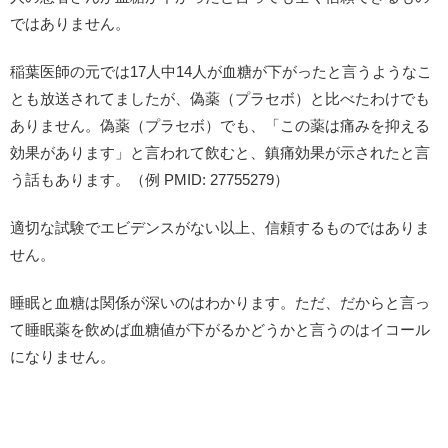
ではありません。
稲葉医師の元では17人中14人が血糖が下がったと言うようなこ
とも放送されてましたが、偽薬（プラセボ）と比べたわけでも
ありません。偽薬（プラセボ）でも、「この薬は痛みを抑える
効果があります」と言われて飲むと、鎮痛効果が示されたと言
う話もあります。（例 PMID: 27755279）
適切な試験でエビデンスがない以上、信頼するものではありま
せん。
睡眠と血糖は関係が深いのはわかります。ただ、だからと言っ
て睡眠薬を飲めば血糖値が下がるかどうかと言うのはイコール
になりません。