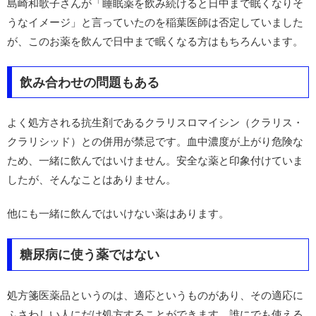
島崎和歌子さんが「睡眠薬を飲み続けると日中まで眠くなりそ
うなイメージ」と言っていたのを稲葉医師は否定していました
が、このお薬を飲んで日中まで眠くなる方はもちろんいます。
飲み合わせの問題もある
よく処方される抗生剤であるクラリスロマイシン（クラリス・
クラリシッド）との併用が禁忌です。血中濃度が上がり危険な
ため、一緒に飲んではいけません。安全な薬と印象付けていま
したが、そんなことはありません。
他にも一緒に飲んではいけない薬はあります。
糖尿病に使う薬ではない
処方箋医薬品というのは、適応というものがあり、その適応に
ふさわしい人にだけ処方することができます。誰にでも使える