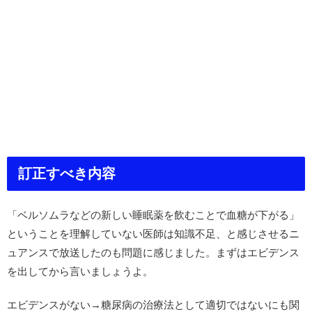
訂正すべき内容
「ベルソムラなどの新しい睡眠薬を飲むことで血糖が下がる」
ということを理解していない医師は知識不足、と感じさせるニ
ュアンスで放送したのも問題に感じました。まずはエビデンス
を出してから言いましょうよ。
エビデンスがない→糖尿病の治療法として適切ではないにも関