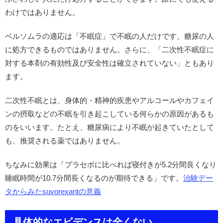
わけではありません。
ベルソムラの適応は「不眠症」で不眠の人だけです。糖尿の人
に処方できるものではありません。さらに、「二次性不眠症に
対する本剤の有効性及び安全性は確立されていない」ともあり
ます。
二次性不眠とは、身体的・精神的疾患やアルコールやカフェイ
ンの摂取などの不眠を引き起こしている何らかの原因があるも
のをいいます。たとえ、糖尿病により不眠が起きていたとして
も、推奨される薬ではありません。
ちなみに効果は「プラセボに比べれば寝付きが5.2分間良くなり
睡眠時間が10.7分間長くなるのが期待できる」です。
治験デー
タからみたsuvorexantの意義
具体的なエビデンスは全くない