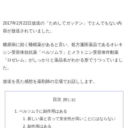
2017年2月22日放送の「ためしてガッテン」でとんでもない内
容が放送されていました。
糖尿病に効く睡眠薬があると言い、処方箋医薬品であるオレキ
シン受容体拮抗薬「ベルソムラ」とメラトニン受容体作動薬
「ロゼレム」がしっかりと薬品名がわかる形でうつっていまし
た。
放送を見た感想を薬剤師の立場でお話しします。
目次
ベルソムラに副作用はある
新しい薬と言って安全性が高いことにはならない
副作用はある