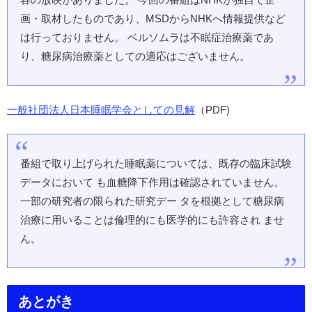
画・取材したものであり、MSDからNHKへ情報提供など
は行っておりません。 ベルソムラは不眠症治療薬であ
り、糖尿病治療薬としての適応はございません。
一般社団法人日本睡眠学会としての見解
（PDF)
番組で取り上げられた睡眠薬については、既存の臨床試験
データにおいて も⾎糖降下作⽤は確認されていません。
⼀部の研究者の限られた研究デー タを根拠として糖尿病
治療に⽤いることは倫理的にも医学的にも許容され ませ
ん。
あとがき