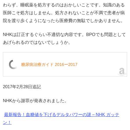
わらず、睡眠薬を処方するのはおかしいことです。知識のある
医師こそ処方はしません。処方されないことが不満で患者が病
院を渡り歩くようになったら医療費の無駄でしかありません。
NHKは訂正するぐらい不適切な内容です。BPOでも問題として
あげられるのではないでしょうか。
糖尿病治療ガイド 2016ー2017
2017年2月28日追記
NHKから謝罪が発表されました。
最新報告！血糖値を下げるデルタパワーの謎 – NHK ガッテ
ン！