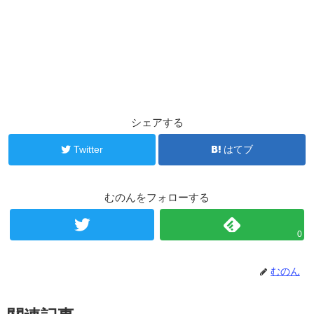
シェアする
Twitter
はてブ
むのんをフォローする
0
むのん