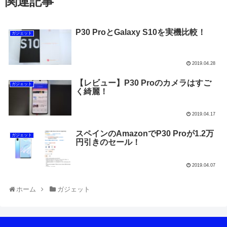
関連記事
P30 ProとGalaxy S10を実機比較！
ガジェット
2019.04.28
【レビュー】P30 Proのカメラはすご
ガジェット
く綺麗！
2019.04.17
スペインのAmazonでP30 Proが1.2万
ガジェット
円引きのセール！
2019.04.07
ホーム
ガジェット