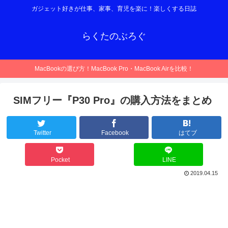
ガジェット好きが仕事、家事、育児を楽に！楽しくする日誌
らくたのぶろぐ
MacBookの選び方！MacBook Pro・MacBook Airを比較！
SIMフリー『P30 Pro』の購入方法をまとめ
Twitter
Facebook
はてブ
Pocket
LINE
2019.04.15