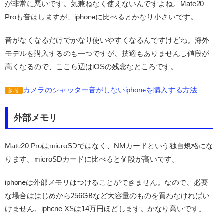
が非常に悪いです。気兼ねなく使えないんですよね。Mate20
Proも音はしますが、iphoneに比べるとかなり小さいです。
音がなくなるだけでかなり使いやすくなるんですけどね。海外
モデルを購入するのも一つですが、技適もありませんし値段が
高くなるので、ここら辺はiOSの残念なところです。
カメラのシャッター音がしないiphoneを購入する方法
参考
外部メモリ
Mate20 ProはmicroSDではなく、NMカードという独自規格にな
ります。microSDカードに比べると値段が高いです。
iphoneは外部メモリはつけることができません。なので、必要
な場合ははじめから256GBなど大容量のものを買わなければい
けません。iphone XSは14万円ほどします。かなり高いです。