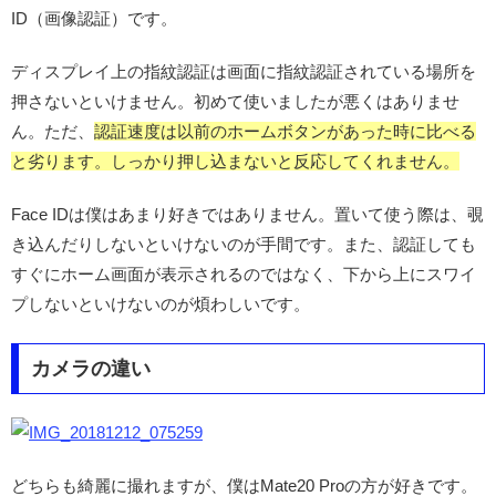
ID（画像認証）です。
ディスプレイ上の指紋認証は画面に指紋認証されている場所を
押さないといけません。初めて使いましたが悪くはありませ
ん。ただ、
認証速度は以前のホームボタンがあった時に比べる
と劣ります。しっかり押し込まないと反応してくれません。
Face IDは僕はあまり好きではありません。置いて使う際は、覗
き込んだりしないといけないのが手間です。また、認証しても
すぐにホーム画面が表示されるのではなく、下から上にスワイ
プしないといけないのが煩わしいです。
カメラの違い
どちらも綺麗に撮れますが、僕はMate20 Proの方が好きです。