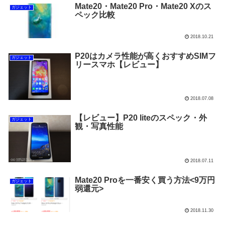
Mate20・Mate20 Pro・Mate20 Xのス
ガジェット
ペック比較
2018.10.21
P20はカメラ性能が高くおすすめSIMフ
ガジェット
リースマホ【レビュー】
2018.07.08
【レビュー】P20 liteのスペック・外
ガジェット
観・写真性能
2018.07.11
Mate20 Proを一番安く買う方法<9万円
ガジェット
弱還元>
2018.11.30