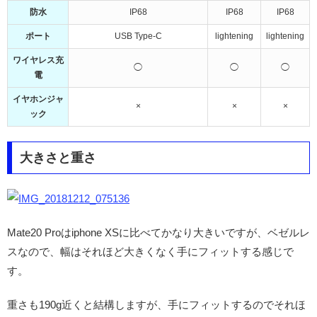
防水
IP68
IP68
IP68
ポート
USB Type-C
lightening
lightening
ワイヤレス充
◯
◯
◯
電
イヤホンジャ
×
×
×
ック
大きさと重さ
Mate20 Proはiphone XSに比べてかなり大きいですが、ベゼルレ
スなので、幅はそれほど大きくなく手にフィットする感じで
す。
重さも190g近くと結構しますが、手にフィットするのでそれほ