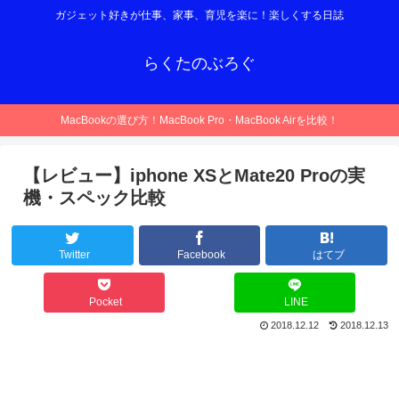
ガジェット好きが仕事、家事、育児を楽に！楽しくする日誌
らくたのぶろぐ
MacBookの選び方！MacBook Pro・MacBook Airを比較！
【レビュー】iphone XSとMate20 Proの実
機・スペック比較
Twitter
Facebook
はてブ
Pocket
LINE
2018.12.12
2018.12.13