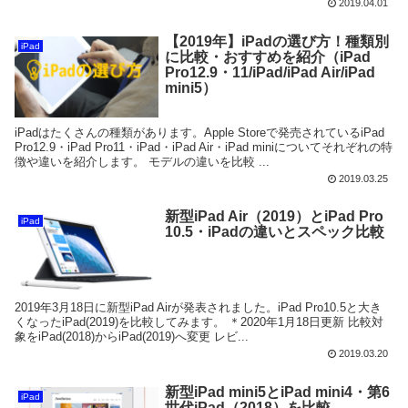
2019.04.01
【2019年】iPadの選び方！種類別
iPad
に比較・おすすめを紹介（iPad
Pro12.9・11/iPad/iPad Air/iPad
mini5）
iPadはたくさんの種類があります。Apple Storeで発売されているiPad
Pro12.9・iPad Pro11・iPad・iPad Air・iPad miniについてそれぞれの特
徴や違いを紹介します。 モデルの違いを比較 ...
2019.03.25
新型iPad Air（2019）とiPad Pro
iPad
10.5・iPadの違いとスペック比較
2019年3月18日に新型iPad Airが発表されました。iPad Pro10.5と大き
くなったiPad(2019)を比較してみます。 ＊2020年1月18日更新 比較対
象をiPad(2018)からiPad(2019)へ変更 レビ...
2019.03.20
新型iPad mini5とiPad mini4・第6
iPad
世代iPad（2018）を比較