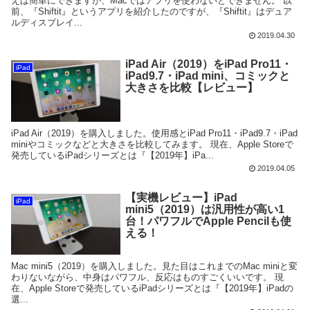
えば簡単にできますが、Macではアプリを使わないとできません。 以
前、『Shiftit』というアプリを紹介したのですが、『Shiftit』はデュア
ルディスプレイ...
2019.04.30
iPad Air（2019）をiPad Pro11・
iPad
iPad9.7・iPad mini、コミックと
大きさを比較【レビュー】
iPad Air（2019）を購入しました。使用感とiPad Pro11・iPad9.7・iPad
miniやコミックなどと大きさを比較してみます。 現在、Apple Storeで
発売しているiPadシリーズとは『【2019年】iPa...
2019.04.05
【実機レビュー】iPad
iPad
mini5（2019）は汎用性が高い1
台！パワフルでApple Pencilも使
える！
Mac mini5（2019）を購入しました。見た目はこれまでのMac miniと変
わりないながら、中身はパワフル、反応はものすごくいいです。 現
在、Apple Storeで発売しているiPadシリーズとは『【2019年】iPadの
選...