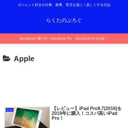
ガジェット好きが仕事、家事、育児を楽に！楽しくする日誌
らくたのぶろぐ
MacBookの選び方！MacBook Pro・MacBook Airを比較！
Apple
【レビュー】iPad Pro9.7(2016)を
iPad
2019年に購入！コスパ高いiPad
Pro！