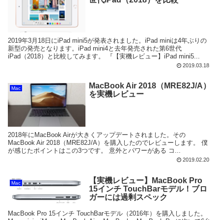
2019年3月18日にiPad mini5が発表されました。iPad miniは4年ぶりの
新型の発売となります。iPad mini4と去年発売された第6世代
iPad（2018）と比較してみます。 『【実機レビュー】iPad mini5...
2019.03.18
MacBook Air 2018（MRE82J/A）
Mac
を実機レビュー
2018年にMacBook Airが大きくアップデートされました。その
MacBook Air 2018（MRE82J/A）を購入したのでレビューします。 僕
が感じたポイントはこの3つです。 意外とパワーがある コ...
2019.02.20
【実機レビュー】MacBook Pro
Mac
15インチ TouchBarモデル！ブロ
ガーには過剰スペック
MacBook Pro 15インチ TouchBarモデル（2016年）を購入しました。