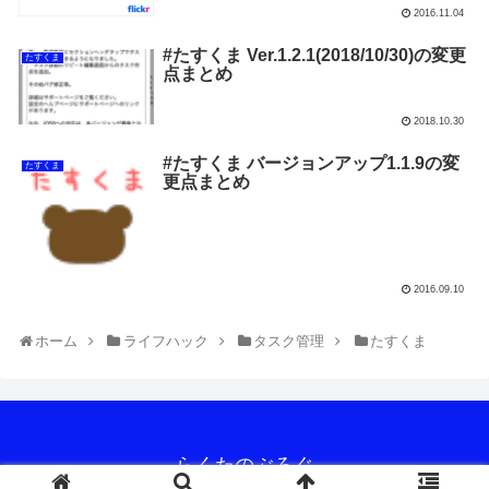
2016.11.04
#たすくま Ver.1.2.1(2018/10/30)の変更
たすくま
点まとめ
2018.10.30
#たすくま バージョンアップ1.1.9の変
たすくま
更点まとめ
2016.09.10
ホーム
ライフハック
タスク管理
たすくま
らくたのぶろぐ