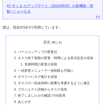
#たすくま のアップデート（2015/09/29）の新機能・挙
動 | じゃーなる
僕は、現在iOS8.4で利用しています。
目次
バージョンアップの変更点
タスク終了画面の変更・時間による表示設定の追加
見積時間の変更が反映
一括変更メニューで一括削除も可能に
サマリーにタグ集計を追加
タスクの一括追加時に順番を考慮するように修正
プロジェクト詳細からタスク追加
終了しましたかの確認で5分延長
あとがき