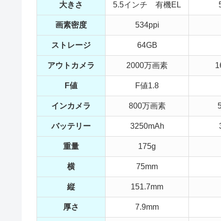
大きさ
5.5インチ 有機EL
画素密度
534ppi
ストレージ
64GB
アウトカメラ
2000万画素
1
F値
F値1.8
インカメラ
800万画素
バッテリー
3250mAh
重量
175g
横
75mm
縦
151.7mm
厚さ
7.9mm