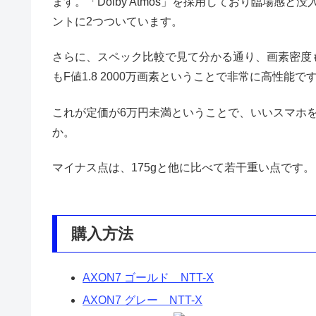
ます。「Dolby Atmos」を採用しており臨場
ントに2つついています。
さらに、スペック比較で見て分かる通り、画素密度
もF値1.8 2000万画素ということで非常に高性能で
これが定価が6万円未満ということで、いいスマホ
か。
マイナス点は、175gと他に比べて若干重い点です。
購入方法
AXON7 ゴールド NTT-X
AXON7 グレー NTT-X