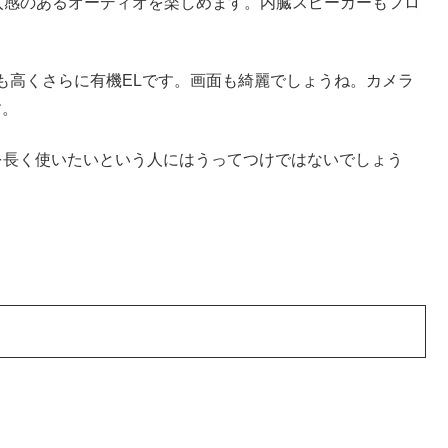
感と没入感のあるオーディオを楽しめます。内臓スピーカーもフロ
も高くさらに有機ELです。画面も綺麗でしょうね。カメラ
す。
を長く使いたいという人にはうってつけではないでしょう