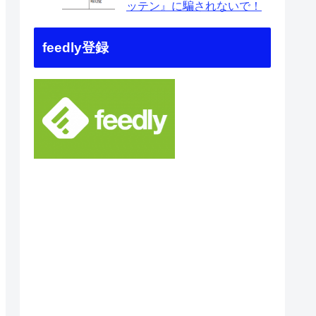
ッテン』に騙されないで！
feedly登録