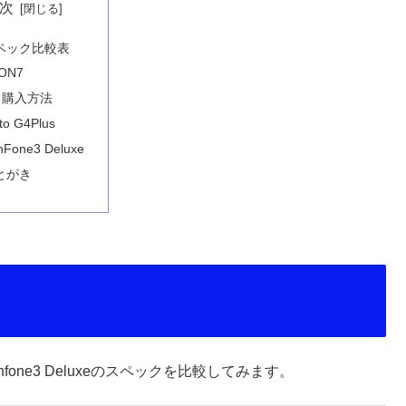
次
ペック比較表
ON7
購入方法
to G4Plus
nFone3 Deluxe
とがき
Zenfone3 Deluxeのスペックを比較してみます。