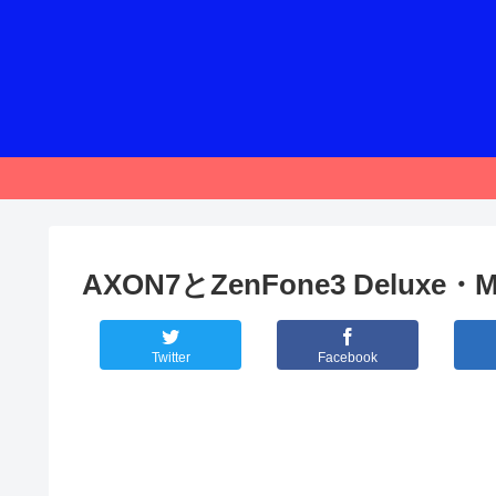
AXON7とZenFone3 Deluxe
Twitter
Facebook