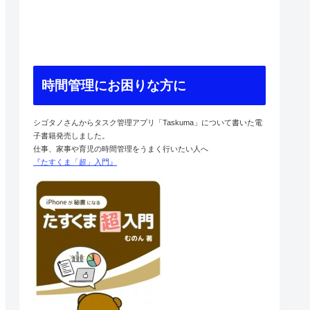
時間管理にお困りな方に
シゴタノさんからタスク管理アプリ「Taskuma」について書いた電
子書籍発売しました。
仕事、家事や育児の時間管理をうまく行いたい人へ
『たすくま「超」入門』