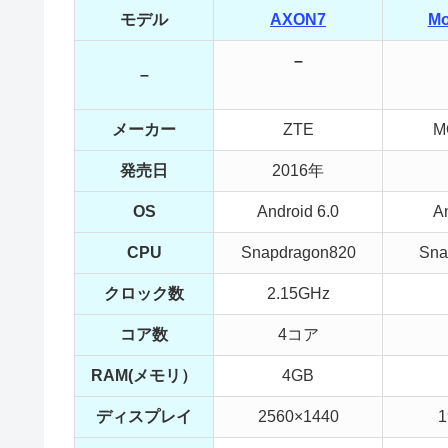
モデル
AXON7
Mo
–
–
メーカー
ZTE
M
発売日
2016年
OS
Android 6.0
An
CPU
Snapdragon820
Sna
クロック数
2.15GHz
コア数
4コア
RAM(メモリ）
4GB
ディスプレイ
2560×1440
1