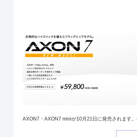
AXON7・AXON7 miniが10月21日に発売さ