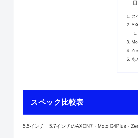
目
ス
AX
Mo
Ze
あ
スペック比較表
5.5インチー5.7インチのAXON7・Moto G4Plus・