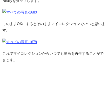
Reallyをタップします。
このままOKにするとそのままマイコレクションでいいと思いま
す。
これでマイコレクションからいつでも動画を再生することがで
きます。