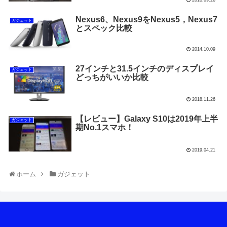
Nexus6、Nexus9をNexus5，Nexus7
ガジェット
とスペック比較
2014.10.09
27インチと31.5インチのディスプレイ
ガジェット
どっちがいいか比較
2018.11.26
【レビュー】Galaxy S10は2019年上半
ガジェット
期No.1スマホ！
2019.04.21
ホーム
ガジェット