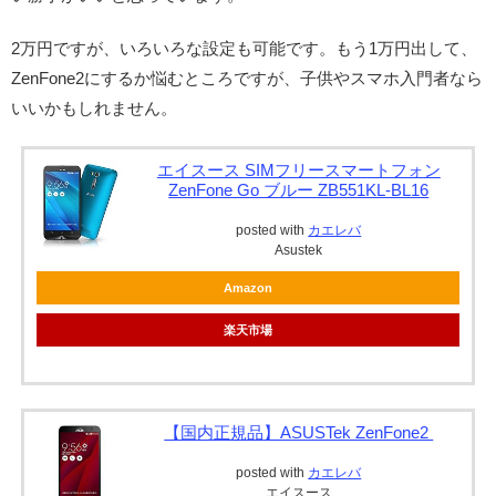
2万円ですが、いろいろな設定も可能です。もう1万円出して、
ZenFone2にするか悩むところですが、子供やスマホ入門者なら
いいかもしれません。
エイスース SIMフリースマートフォン
ZenFone Go ブルー ZB551KL-BL16
posted with
カエレバ
Asustek
Amazon
楽天市場
【国内正規品】ASUSTek ZenFone2
posted with
カエレバ
エイスース