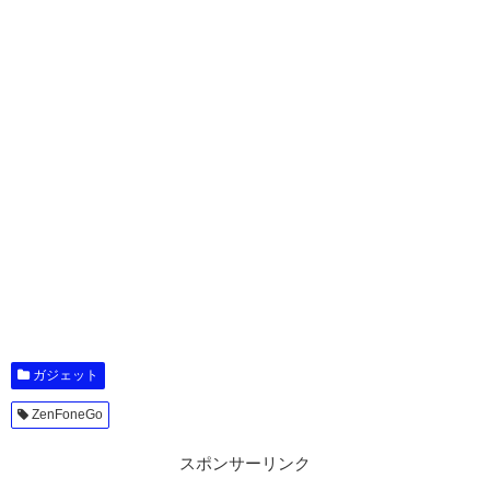
ガジェット
ZenFoneGo
スポンサーリンク