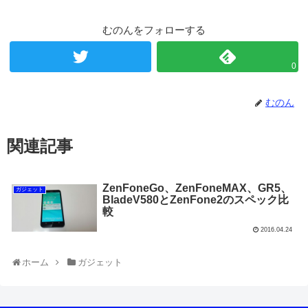
むのんをフォローする
0
むのん
関連記事
ZenFoneGo、ZenFoneMAX、GR5、
ガジェット
BladeV580とZenFone2のスペック比
較
2016.04.24
ホーム
ガジェット