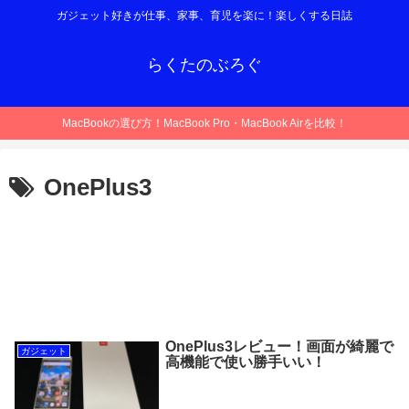
ガジェット好きが仕事、家事、育児を楽に！楽しくする日誌
らくたのぶろぐ
MacBookの選び方！MacBook Pro・MacBook Airを比較！
OnePlus3
OnePlus3レビュー！画面が綺麗で
ガジェット
高機能で使い勝手いい！