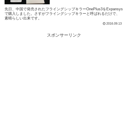
先日、中国で発売されたフライングシップキラーOnePlus3をExpansys
で購入しました。さすがフライングシップキラーと呼ばれるだけで、
素晴らしい出来です。
2016.09.13
スポンサーリンク