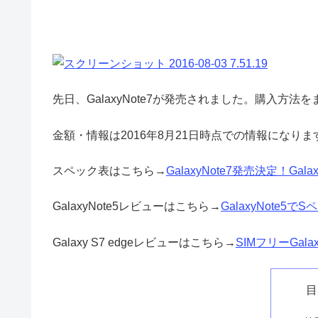
先日、GalaxyNote7が発売されました。購入方法
金額・情報は2016年8月21日時点での情報になり
スペック表はこちら→
GalaxyNote7発売決定！Galax
GalaxyNote5レビューはこちら→
GalaxyNote
Galaxy S7 edgeレビューはこちら→
SIMフリーGal
目