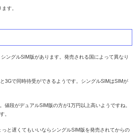
あります。
版と、シングルSIM版があります。発売される国によって異なり
Gと3Gで同時待受ができるようです。シングルSIMはSIMが
です。値段がデュアルSIM版の方が1万円以上高いようですね。
です。
ょっと遅くてもいいならシングルSIM版を発売されてからの