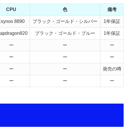
CPU
色
備考
Exynos 8890
ブラック・ゴールド・シルバー
1年保証
apdragon820
ブラック・ゴールド・ブルー
1年保証
ー
ー
ー
ー
ー
ー
ー
ー
発売の噂
ー
ー
ー