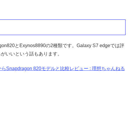
20とExynos8890の2種類です。Galaxy S7 edgeでは評
持ちがいいという話もあります。
いたからSnapdragon 820モデルと比較レビュー : 理想ちゃんねる