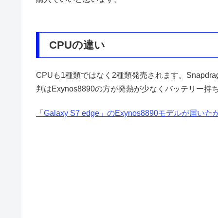
CPUの違い
CPUも1種類ではなく2種類発売されます。Snapdragon8
判はExynos8890の方が発熱が少なくバッテリー
「Galaxy S7 edge」のExynos8890モデルが届