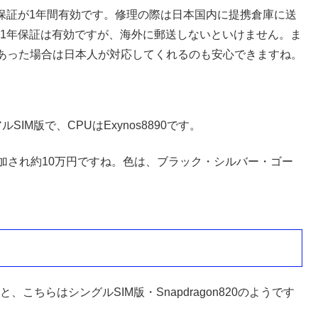
、保証が1年間有効です。修理の際は日本国内に提携倉庫に送
sも1年保証は有効ですが、海外に郵送しないといけません。ま
あった場合は日本人が対応してくれるのも安心できますね。
アルSIM版で、CPUはExynos8890です。
追加され約10万円ですね。色は、ブラック・シルバー・ゴー
、こちらはシングルSIM版・Snapdragon820のようです