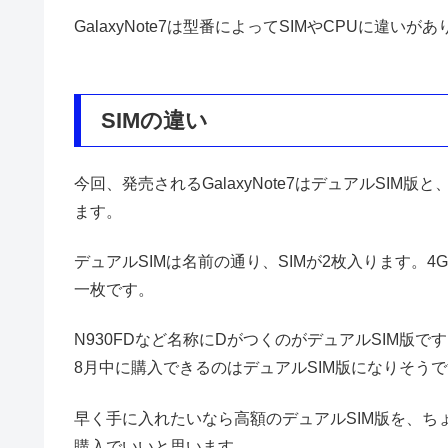
GalaxyNote7は型番によってSIMやCPUに違いが
SIMの違い
今回、発売されるGalaxyNote7はデュアルSIM
ます。
デュアルSIMは名前の通り、SIMが2枚入ります。4
一枚です。
N930FDなど名称にDがつくのがデュアルSIM版
8月中に購入できるのはデュアルSIM版になりそう
早く手に入れたいなら高額のデュアルSIM版を、ち
購入でいいと思います。