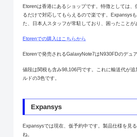
Etorenは香港にあるショップです。特徴としては
るだけで対応してもらえるので楽です。Expansy
た、日本人スタッフが常駐しており、困ったことが
Etorenでの購入はこちらから
Etorenで発売されるGalaxyNote7はN930FDのデュ
値段は関税も含み98,106円です。これに輸送代が
ルドの3色です。
Expansys
Expansysでは現在、仮予約中です。製品仕様を見ると
ね。