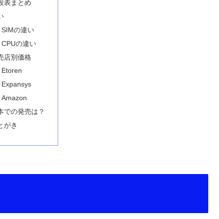
段表まとめ
い
SIMの違い
CPUの違い
売店別価格
Etoren
Expansys
Amazon
本での発売は？
とがき