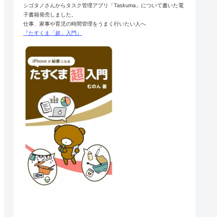
シゴタノさんからタスク管理アプリ「Taskuma」について書いた電
子書籍発売しました。
仕事、家事や育児の時間管理をうまく行いたい人へ
『たすくま「超」入門』