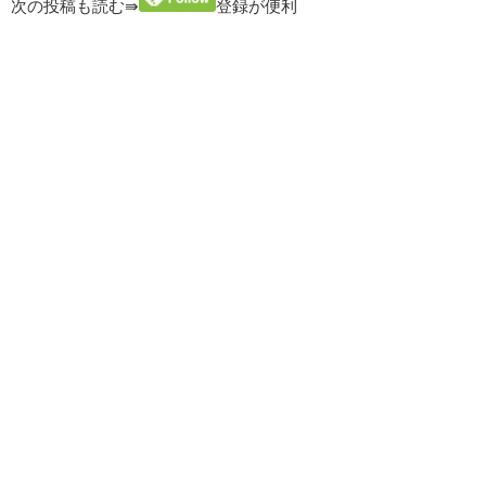
次の投稿も読む⇛
登録が便利