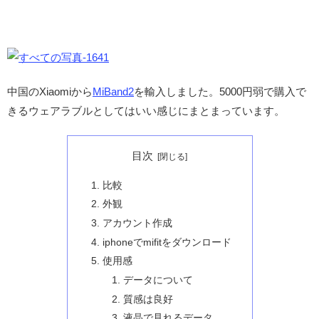
中国のXiaomiから
MiBand2
を輸入しました。5000円弱で購入で
きるウェアラブルとしてはいい感じにまとまっています。
目次
比較
外観
アカウント作成
iphoneでmifitをダウンロード
使用感
データについて
質感は良好
液晶で見れるデータ