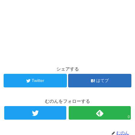
シェアする
Twitter
はてブ
むのんをフォローする
0
むのん