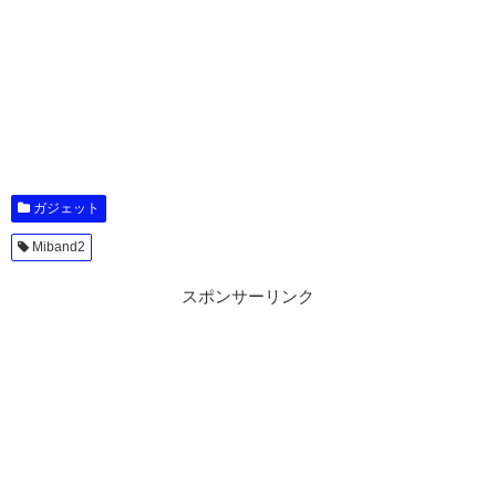
ガジェット
Miband2
スポンサーリンク