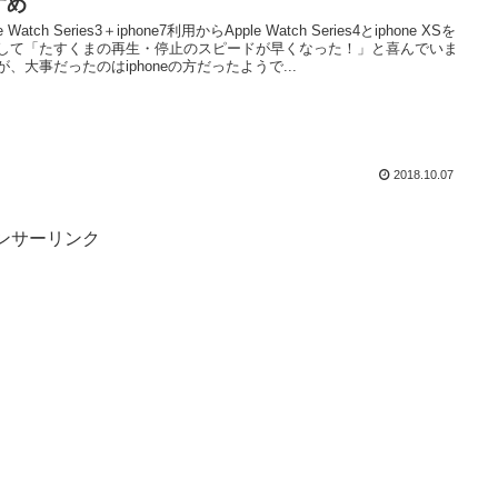
すめ
e Watch Series3＋iphone7利用からApple Watch Series4とiphone XSを
して「たすくまの再生・停止のスピードが早くなった！」と喜んでいま
が、大事だったのはiphoneの方だったようで...
2018.10.07
ンサーリンク