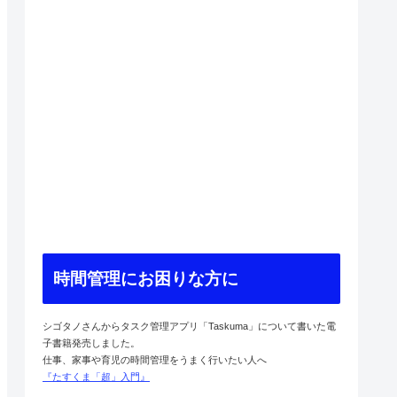
時間管理にお困りな方に
シゴタノさんからタスク管理アプリ「Taskuma」について書いた電
子書籍発売しました。
仕事、家事や育児の時間管理をうまく行いたい人へ
『たすくま「超」入門』