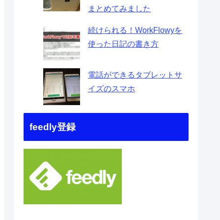
まとめてみました
続けられる！WorkFlowyを
使った日記の書き方
電話ができるタブレットサ
イズのスマホ
feedly登録